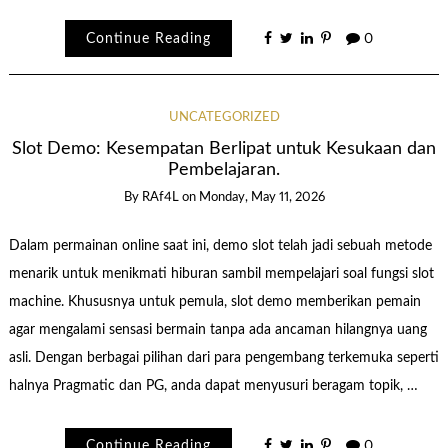
Continue Reading
0
UNCATEGORIZED
Slot Demo: Kesempatan Berlipat untuk Kesukaan dan
Pembelajaran.
By
RAf4L
on
Monday, May 11, 2026
Dalam permainan online saat ini, demo slot telah jadi sebuah metode
menarik untuk menikmati hiburan sambil mempelajari soal fungsi slot
machine. Khususnya untuk pemula, slot demo memberikan pemain
agar mengalami sensasi bermain tanpa ada ancaman hilangnya uang
asli. Dengan berbagai pilihan dari para pengembang terkemuka seperti
halnya Pragmatic dan PG, anda dapat menyusuri beragam topik, …
Continue Reading
0