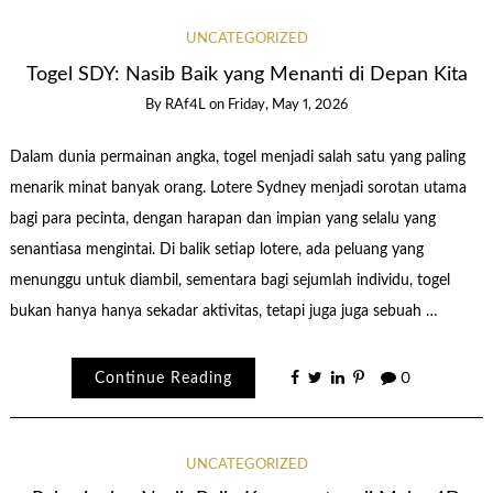
UNCATEGORIZED
Togel SDY: Nasib Baik yang Menanti di Depan Kita
By
RAf4L
on
Friday, May 1, 2026
Dalam dunia permainan angka, togel menjadi salah satu yang paling
menarik minat banyak orang. Lotere Sydney menjadi sorotan utama
bagi para pecinta, dengan harapan dan impian yang selalu yang
senantiasa mengintai. Di balik setiap lotere, ada peluang yang
menunggu untuk diambil, sementara bagi sejumlah individu, togel
bukan hanya hanya sekadar aktivitas, tetapi juga juga sebuah …
Continue Reading
0
UNCATEGORIZED