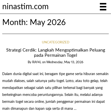
ninastim.com
Month:
May 2026
UNCATEGORIZED
Strategi Cerdik: Langkah Mengoptimalkan Peluang
pada Permainan Togel
By
RAf4L
on
Wednesday, May 13, 2026
Dalam dunia digital saat ini, beragam tipe game serta hiburan semakin
mudah diakses, salah satunya yaitu togel. Lotto, atau toto gelap, telah
mendapatkan sebagai salah satu pilihan terkenal bagi banyak yang
berkeinginan mencoba peruntungannya. Selain itu, melalui adanya
bermain togel secara online, jumlah penggemar permainan ini dapat
main dimanapun dan kapan saja serta di mana …