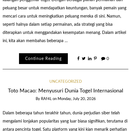
kalangan penggemar togel. Dengan berbagai pilihan permainan dan
peluang besar untuk mendapatkan keuntungan, banyak pemain yang
mencari cara untuk meningkatkan peluang mereka di sini. Namun,
seperti halnya dalam setiap permainan, ada strategi yang bisa
diterapkan untuk menggandakan kesempatan menang. Dalam artikel
ini, kita akan membahas beberapa …
Continue Reading
0
UNCATEGORIZED
Toto Macao: Menyusuri Dunia Togel Internasional
By
RAf4L
on
Monday, July 20, 2026
Dalam beberapa tahun terakhir tahun, dunia perjudian siber telah
mengalami lonjakan popularitas yang luar biasa signifikan, terutama di
antara pencinta togel. Satu platform yang kini kian menarik perhatian