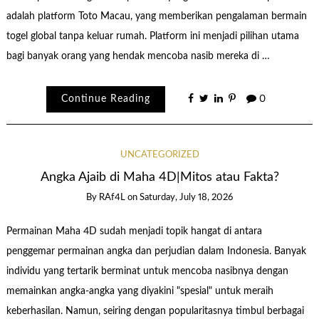
adalah platform Toto Macau, yang memberikan pengalaman bermain
togel global tanpa keluar rumah. Platform ini menjadi pilihan utama
bagi banyak orang yang hendak mencoba nasib mereka di …
Continue Reading
0
UNCATEGORIZED
Angka Ajaib di Maha 4D|Mitos atau Fakta?
By
RAf4L
on
Saturday, July 18, 2026
Permainan Maha 4D sudah menjadi topik hangat di antara
penggemar permainan angka dan perjudian dalam Indonesia. Banyak
individu yang tertarik berminat untuk mencoba nasibnya dengan
memainkan angka-angka yang diyakini "spesial" untuk meraih
keberhasilan. Namun, seiring dengan popularitasnya timbul berbagai