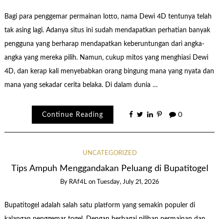
Bagi para penggemar permainan lotto, nama Dewi 4D tentunya telah
tak asing lagi. Adanya situs ini sudah mendapatkan perhatian banyak
pengguna yang berharap mendapatkan keberuntungan dari angka-
angka yang mereka pilih. Namun, cukup mitos yang menghiasi Dewi
4D, dan kerap kali menyebabkan orang bingung mana yang nyata dan
mana yang sekadar cerita belaka. Di dalam dunia …
Continue Reading
0
UNCATEGORIZED
Tips Ampuh Menggandakan Peluang di Bupatitogel
By
RAf4L
on
Tuesday, July 21, 2026
Bupatitogel adalah salah satu platform yang semakin populer di