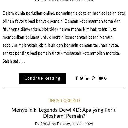
Dalam dunia perjudian online, permainan slot telah menjadi salah satu
pilihan favorit bagi banyak pemain. Dengan keberagaman tema dan
fitur yang ditawarkan, slot tidak hanya menarik minat, tetapi juga
memberikan peluang untuk meraih kemenangan besar. Namun,
sebelum melangkah lebih jauh dan bermain dengan taruhan nyata,
sangat penting bagi pemain untuk mengasah keterampilan mereka.
Salah satu …
Continue Reading
0
UNCATEGORIZED
Menyelidiki Legenda Dewi 4D: Apa yang Perlu
Dipahami Pemain?
By
RAf4L
on
Tuesday, July 21, 2026