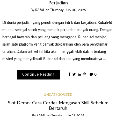
Perjudian
By
RAf4L
on
Thursday, July 30, 2026
Di dunia perjudian yang penuh dengan intrik dan keajaiban, Rubah4d
muncul sebagai sosok yang menarik perhatian banyak orang. Dengan
berbagai tawaran dan peluang yang menggoda, Rubah 4d menjadi
salah satu platform yang banyak dibicarakan oleh para penggemar
taruhan. Dalam artikel ini, kita akan menggali lebih dalam tentang
misteri yang menyelimuti Rubah4d dan apa yang membuatnya …
Continue Reading
0
UNCATEGORIZED
Slot Demo: Cara Cerdas Mengasah Skill Sebelum
Bertaruh
By
RAf4L
on
Tuesday, July 21, 2026