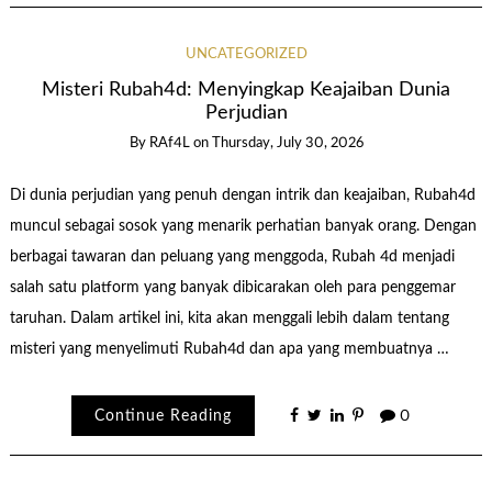
UNCATEGORIZED
Misteri Rubah4d: Menyingkap Keajaiban Dunia
Perjudian
By
RAf4L
on
Thursday, July 30, 2026
Di dunia perjudian yang penuh dengan intrik dan keajaiban, Rubah4d
muncul sebagai sosok yang menarik perhatian banyak orang. Dengan
berbagai tawaran dan peluang yang menggoda, Rubah 4d menjadi
salah satu platform yang banyak dibicarakan oleh para penggemar
taruhan. Dalam artikel ini, kita akan menggali lebih dalam tentang
misteri yang menyelimuti Rubah4d dan apa yang membuatnya …
Continue Reading
0