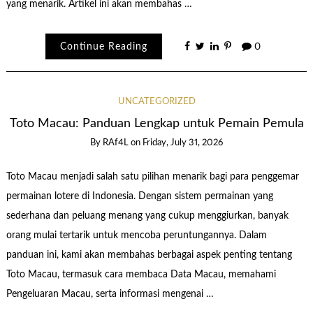
yang menarik. Artikel ini akan membahas …
Continue Reading
0
UNCATEGORIZED
Toto Macau: Panduan Lengkap untuk Pemain Pemula
By
RAf4L
on
Friday, July 31, 2026
Toto Macau menjadi salah satu pilihan menarik bagi para penggemar
permainan lotere di Indonesia. Dengan sistem permainan yang
sederhana dan peluang menang yang cukup menggiurkan, banyak
orang mulai tertarik untuk mencoba peruntungannya. Dalam
panduan ini, kami akan membahas berbagai aspek penting tentang
Toto Macau, termasuk cara membaca Data Macau, memahami
Pengeluaran Macau, serta informasi mengenai …