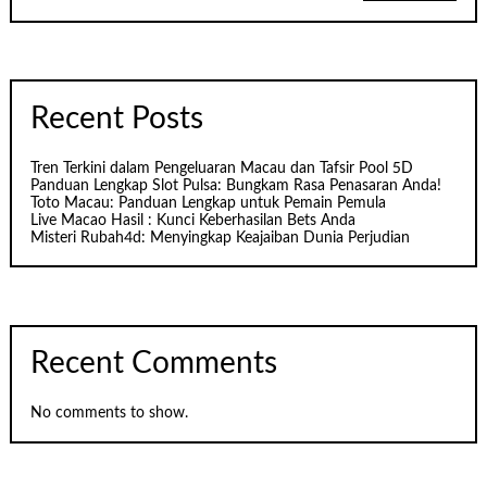
Recent Posts
Tren Terkini dalam Pengeluaran Macau dan Tafsir Pool 5D
Panduan Lengkap Slot Pulsa: Bungkam Rasa Penasaran Anda!
Toto Macau: Panduan Lengkap untuk Pemain Pemula
Live Macao Hasil : Kunci Keberhasilan Bets Anda
Misteri Rubah4d: Menyingkap Keajaiban Dunia Perjudian
Recent Comments
No comments to show.