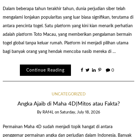
Dalam beberapa tahun terakhir tahun, dunia perjudian siber telah
mengalami lonjakan popularitas yang luar biasa signifikan, terutama di
antara pencinta togel. Satu platform yang kini kian menarik perhatian
adalah platform Toto Macau, yang memberikan pengalaman bermain
togel global tanpa keluar rumah. Platform ini menjadi pilihan utama
bagi banyak orang yang hendak mencoba nasib mereka di …
Continue Reading
0
UNCATEGORIZED
Angka Ajaib di Maha 4D|Mitos atau Fakta?
By
RAf4L
on
Saturday, July 18, 2026
Permainan Maha 4D sudah menjadi topik hangat di antara
penggemar permainan angka dan perjudian dalam Indonesia. Banyak