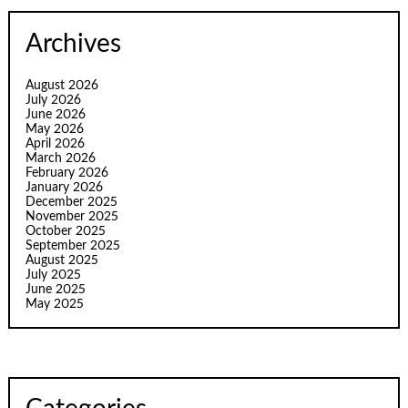
Archives
August 2026
July 2026
June 2026
May 2026
April 2026
March 2026
February 2026
January 2026
December 2025
November 2025
October 2025
September 2025
August 2025
July 2025
June 2025
May 2025