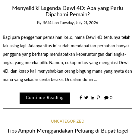
Menyelidiki Legenda Dewi 4D: Apa yang Perlu
Dipahami Pemain?
By
RAf4L
on
Tuesday, July 21, 2026
Bagi para penggemar permainan lotto, nama Dewi 4D tentunya telah
tak asing lagi. Adanya situs ini sudah mendapatkan perhatian banyak
pengguna yang berharap mendapatkan keberuntungan dari angka-
angka yang mereka pilih. Namun, cukup mitos yang menghiasi Dewi
4D, dan kerap kali menyebabkan orang bingung mana yang nyata dan
mana yang sekadar cerita belaka. Di dalam dunia …
Continue Reading
0
UNCATEGORIZED
Tips Ampuh Menggandakan Peluang di Bupatitogel