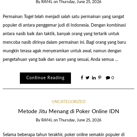
By
RAf4L
on
Thursday, June 25, 2026
Permainan Togel telah menjadi salah satu permainan yang sangat
populer di antara penggemar judi di Indonesia. Dengan kombinasi
antara nasib baik dan taktik, banyak orang yang tertarik untuk
mencoba nasib dirinya dalam permainan ini. Bagi orang yang baru
mungkin terasa agak menyeramkan untuk awal, namun dengan
pengetahuan yang baik dan saran yang sesuai, Anda semua …
Continue Reading
0
UNCATEGORIZED
Metode Jitu Menang di Poker Online IDN
By
RAf4L
on
Thursday, June 25, 2026
Selama beberapa tahun terakhir, poker online semakin populer di