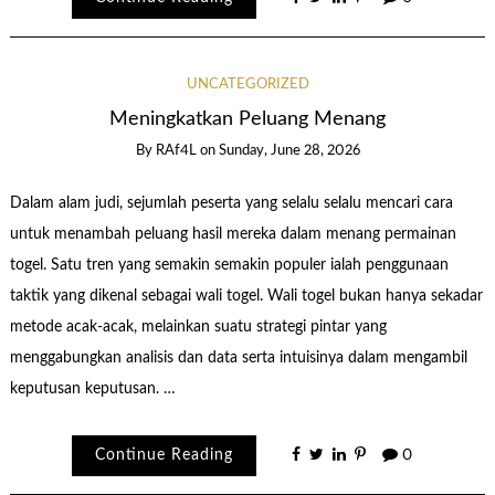
UNCATEGORIZED
Meningkatkan Peluang Menang
By
RAf4L
on
Sunday, June 28, 2026
Dalam alam judi, sejumlah peserta yang selalu selalu mencari cara
untuk menambah peluang hasil mereka dalam menang permainan
togel. Satu tren yang semakin semakin populer ialah penggunaan
taktik yang dikenal sebagai wali togel. Wali togel bukan hanya sekadar
metode acak-acak, melainkan suatu strategi pintar yang
menggabungkan analisis dan data serta intuisinya dalam mengambil
keputusan keputusan. …
Continue Reading
0