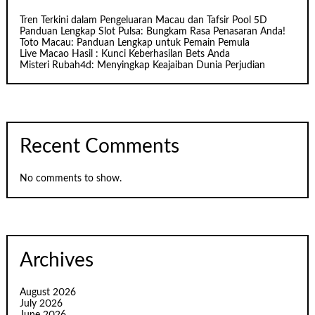
Tren Terkini dalam Pengeluaran Macau dan Tafsir Pool 5D
Panduan Lengkap Slot Pulsa: Bungkam Rasa Penasaran Anda!
Toto Macau: Panduan Lengkap untuk Pemain Pemula
Live Macao Hasil : Kunci Keberhasilan Bets Anda
Misteri Rubah4d: Menyingkap Keajaiban Dunia Perjudian
Recent Comments
No comments to show.
Archives
August 2026
July 2026
June 2026