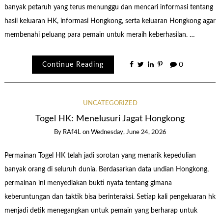
banyak petaruh yang terus menunggu dan mencari informasi tentang
hasil keluaran HK, informasi Hongkong, serta keluaran Hongkong agar
membenahi peluang para pemain untuk meraih keberhasilan. …
Continue Reading
0
UNCATEGORIZED
Togel HK: Menelusuri Jagat Hongkong
By
RAf4L
on
Wednesday, June 24, 2026
Permainan Togel HK telah jadi sorotan yang menarik kepedulian
banyak orang di seluruh dunia. Berdasarkan data undian Hongkong,
permainan ini menyediakan bukti nyata tentang gimana
keberuntungan dan taktik bisa berinteraksi. Setiap kali pengeluaran hk
menjadi detik menegangkan untuk pemain yang berharap untuk