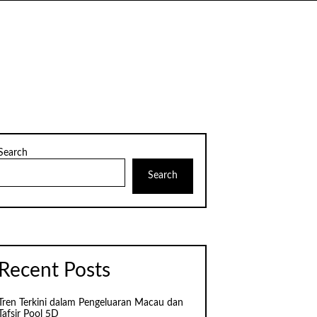
Search
Search
Recent Posts
Tren Terkini dalam Pengeluaran Macau dan
Tafsir Pool 5D