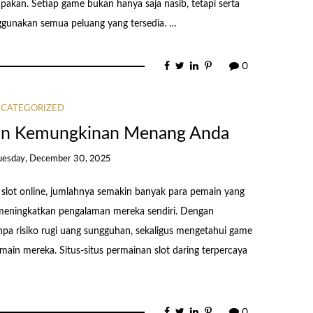
pakan. Setiap game bukan hanya saja nasib, tetapi serta
ggunakan semua peluang yang tersedia. …
0
CATEGORIZED
an Kemungkinan Menang Anda
uesday, December 30, 2025
slot online, jumlahnya semakin banyak para pemain yang
eningkatkan pengalaman mereka sendiri. Dengan
npa risiko rugi uang sungguhan, sekaligus mengetahui game
ain mereka. Situs-situs permainan slot daring terpercaya
0