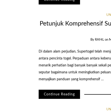
UN
Petunjuk Komprehensif S
By
RAf4L
on
M
Di dalam alam perjudian, Supertogel telah menj
antara pencinta togel. Perpaduan antara keber
menarik perhatian bagi banyak banyak sekali p
seputar bagaimana untuk meningkatkan peluang
menyajikan panduan yang komprehensif …
Continue Reading
UN