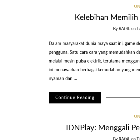
UN
Kelebihan Memilih 
By
RAf4L
on
T
Dalam masyarakat dunia maya saat ini, game slo
pengguna. Satu cara cara yang memudahkan da
melalui mesin pulsa elektrik, terutama menggun
ini menawarkan berbagai kemudahan yang mem
nyaman dan …
Continue Reading
UN
IDNPlay: Menggali P
By
RAf4L
on
T