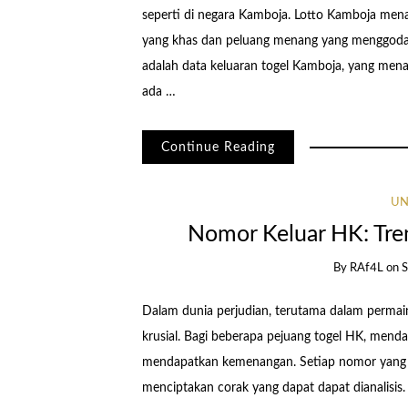
seperti di negara Kamboja. Lotto Kamboja mena
yang khas dan peluang menang yang menggoda. 
adalah data keluaran togel Kamboja, yang men
ada …
Continue Reading
UN
Nomor Keluar HK: Tren
By
RAf4L
on
S
Dalam dunia perjudian, terutama dalam permaina
krusial. Bagi beberapa pejuang togel HK, mend
mendapatkan kemenangan. Setiap nomor yang ke
menciptakan corak yang dapat dapat dianalisis