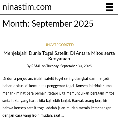
ninastim.com
Month:
September 2025
UNCATEGORIZED
Menjelajahi Dunia Togel Satelit: Di Antara Mitos serta
Kenyataan
By
RAf4L
on
Tuesday, September 30, 2025
Di dunia perjudian, istilah satelit togel sering diangkat dan menjadi
bahan diskusi di komunitas penggemar togel. Konsep ini tidak cuma
menarik minat para pemain, tetapi juga memunculkan beragam mitos
serta fakta yang harus kita kaji lebih lanjut. Banyak orang berpikir
bahwa konsep satelit togel adalah jalan mudah meraih kemenangan
dengan cara yang lebih mudah, saat …