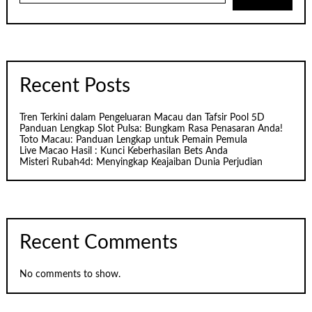
Recent Posts
Tren Terkini dalam Pengeluaran Macau dan Tafsir Pool 5D
Panduan Lengkap Slot Pulsa: Bungkam Rasa Penasaran Anda!
Toto Macau: Panduan Lengkap untuk Pemain Pemula
Live Macao Hasil : Kunci Keberhasilan Bets Anda
Misteri Rubah4d: Menyingkap Keajaiban Dunia Perjudian
Recent Comments
No comments to show.