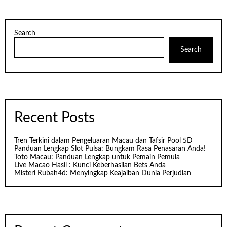
Search
Search
Recent Posts
Tren Terkini dalam Pengeluaran Macau dan Tafsir Pool 5D
Panduan Lengkap Slot Pulsa: Bungkam Rasa Penasaran Anda!
Toto Macau: Panduan Lengkap untuk Pemain Pemula
Live Macao Hasil : Kunci Keberhasilan Bets Anda
Misteri Rubah4d: Menyingkap Keajaiban Dunia Perjudian