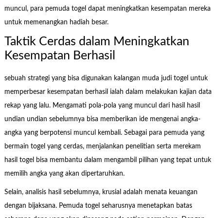
muncul, para pemuda togel dapat meningkatkan kesempatan mereka
untuk memenangkan hadiah besar.
Taktik Cerdas dalam Meningkatkan
Kesempatan Berhasil
sebuah strategi yang bisa digunakan kalangan muda judi togel untuk
memperbesar kesempatan berhasil ialah dalam melakukan kajian data
rekap yang lalu. Mengamati pola-pola yang muncul dari hasil hasil
undian undian sebelumnya bisa memberikan ide mengenai angka-
angka yang berpotensi muncul kembali. Sebagai para pemuda yang
bermain togel yang cerdas, menjalankan penelitian serta merekam
hasil togel bisa membantu dalam mengambil pilihan yang tepat untuk
memilih angka yang akan dipertaruhkan.
Selain, analisis hasil sebelumnya, krusial adalah menata keuangan
dengan bijaksana. Pemuda togel seharusnya menetapkan batas