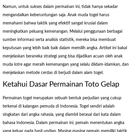
Namun, untuk sukses dalam permainan ini, tidak hanya sekadar
mengandalkan keberuntungan saja. Anak muda togel harus
memahami bahwa taktik yang efektif sangat krusial dalam
meningkatkan peluang kemenangan. Melalui penggunaan berbagai
sumber informasi serta analisis statistik, mereka bisa membuat
keputusan yang lebih baik baik dalam memilih angka. Artikel ini bakal
menjelaskan beraneka strategi yang bisa dijadikan acuan oleh anak
muda lotre agar meraih kemenangan yang selalu diidam-idamkan, dan
menjelaskan metode cerdas di berjudi dalam alam togel.
Ketahui Dasar Permainan Toto Gelap
Permainan togel merupakan sebuah bentuk perjudian yang cukup
terkenal di kalangan pemuda di Indonesia. Togel sendiri adalah
singkatan dari angka rahasia, yang diambil berasal dari kata dalam
bahasa Indonesia. Dalam permainan ini, pemain menentukan angka
yang keluar pada hasil undian. Masing-masing pemain memiliki taktik