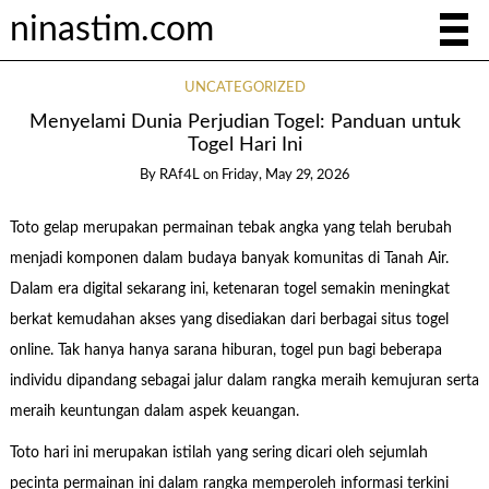
ninastim.com
UNCATEGORIZED
Menyelami Dunia Perjudian Togel: Panduan untuk
Togel Hari Ini
By
RAf4L
on
Friday, May 29, 2026
Toto gelap merupakan permainan tebak angka yang telah berubah
menjadi komponen dalam budaya banyak komunitas di Tanah Air.
Dalam era digital sekarang ini, ketenaran togel semakin meningkat
berkat kemudahan akses yang disediakan dari berbagai situs togel
online. Tak hanya hanya sarana hiburan, togel pun bagi beberapa
individu dipandang sebagai jalur dalam rangka meraih kemujuran serta
meraih keuntungan dalam aspek keuangan.
Toto hari ini merupakan istilah yang sering dicari oleh sejumlah
pecinta permainan ini dalam rangka memperoleh informasi terkini