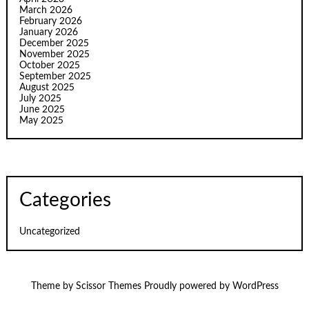
March 2026
February 2026
January 2026
December 2025
November 2025
October 2025
September 2025
August 2025
July 2025
June 2025
May 2025
Categories
Uncategorized
Theme by
Scissor Themes
Proudly powered by
WordPress