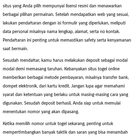
situs yang Anda pilih mempunyai lisensi resmi dan menawarkan
berbagai pilihan permainan. Setelah mendapatkan web yang sesuai,
lakukan pendaftaran dengan isi formulir yang diperlukan, meliputi
data personal misalnya nama lengkap, alamat, serta no kontak.
Pendaftaran ini penting untuk memastikan safety serta kenyamanan
saat bermain.
Sesudah mendaftar, kamu harus melakukan deposit sebagai modal
modal demi memasang taruhan. Kebanyakan situs togel online
memberikan berbagai metode pembayaran, misalnya transfer bank,
dompet elektronik, dari kartu kredit. Jangan lupa agar memahami
syarat dan ketentuan yang berlaku untuk masing-masing cara yang
digunakan. Sesudah deposit berhasil, Anda siap untuk memulai
menentukan nomor yang akan dipasang.
Ketika memilih nomor untuk togel sekarang, penting untuk
mempertimbangkan banyak taktik dan saran yang bisa menambah