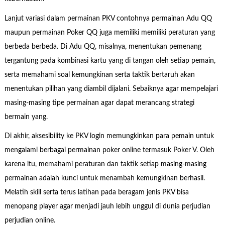
Lanjut variasi dalam permainan PKV contohnya permainan Adu QQ
maupun permainan Poker QQ juga memiliki memiliki peraturan yang
berbeda berbeda. Di Adu QQ, misalnya, menentukan pemenang
tergantung pada kombinasi kartu yang di tangan oleh setiap pemain,
serta memahami soal kemungkinan serta taktik bertaruh akan
menentukan pilihan yang diambil dijalani. Sebaiknya agar mempelajari
masing-masing tipe permainan agar dapat merancang strategi
bermain yang.
Di akhir, aksesibility ke PKV login memungkinkan para pemain untuk
mengalami berbagai permainan poker online termasuk Poker V. Oleh
karena itu, memahami peraturan dan taktik setiap masing-masing
permainan adalah kunci untuk menambah kemungkinan berhasil.
Melatih skill serta terus latihan pada beragam jenis PKV bisa
menopang player agar menjadi jauh lebih unggul di dunia perjudian
perjudian online.