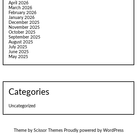
April 2026
March 2026
February 2026
January 2026
December 2025
November 2025
October 2025
September 2025
August 2025
July 2025
June 2025
May 2025
Categories
Uncategorized
Theme by
Scissor Themes
Proudly powered by
WordPress