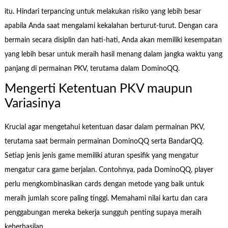
itu. Hindari terpancing untuk melakukan risiko yang lebih besar
apabila Anda saat mengalami kekalahan berturut-turut. Dengan cara
bermain secara disiplin dan hati-hati, Anda akan memiliki kesempatan
yang lebih besar untuk meraih hasil menang dalam jangka waktu yang
panjang di permainan PKV, terutama dalam DominoQQ.
Mengerti Ketentuan PKV maupun
Variasinya
Krucial agar mengetahui ketentuan dasar dalam permainan PKV,
terutama saat bermain permainan DominoQQ serta BandarQQ.
Setiap jenis jenis game memiliki aturan spesifik yang mengatur
mengatur cara game berjalan. Contohnya, pada DominoQQ, player
perlu mengkombinasikan cards dengan metode yang baik untuk
meraih jumlah score paling tinggi. Memahami nilai kartu dan cara
penggabungan mereka bekerja sungguh penting supaya meraih
keberhasilan.