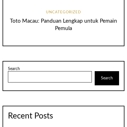
UNCATEGORIZED
Toto Macau: Panduan Lengkap untuk Pemain
Pemula
Search
Search
Recent Posts