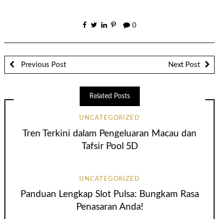
0
Previous Post
Next Post
Related Posts
UNCATEGORIZED
Tren Terkini dalam Pengeluaran Macau dan
Tafsir Pool 5D
UNCATEGORIZED
Panduan Lengkap Slot Pulsa: Bungkam Rasa
Penasaran Anda!