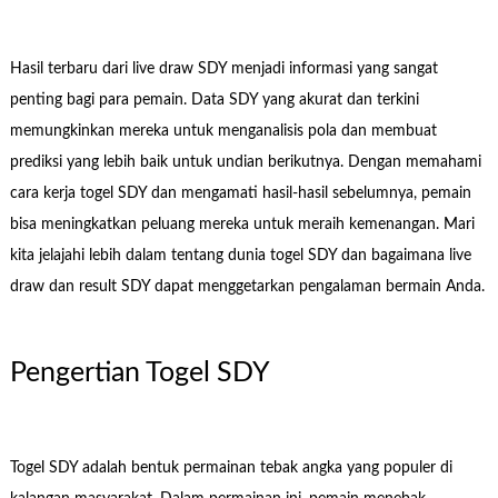
Hasil terbaru dari live draw SDY menjadi informasi yang sangat
penting bagi para pemain. Data SDY yang akurat dan terkini
memungkinkan mereka untuk menganalisis pola dan membuat
prediksi yang lebih baik untuk undian berikutnya. Dengan memahami
cara kerja togel SDY dan mengamati hasil-hasil sebelumnya, pemain
bisa meningkatkan peluang mereka untuk meraih kemenangan. Mari
kita jelajahi lebih dalam tentang dunia togel SDY dan bagaimana live
draw dan result SDY dapat menggetarkan pengalaman bermain Anda.
Pengertian Togel SDY
Togel SDY adalah bentuk permainan tebak angka yang populer di