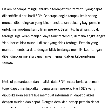
Dalam beberapa minggu terakhir, terdapat tren tertentu yang dapat
diidentifikasi dari hasil SDY. Beberapa angka tampak lebih sering
muncul dibandingkan yang lain, menciptakan peluang bagi pemain
untuk mengoptimalkan pilihan mereka. Selain itu, hasil yang tidak
terduga juga kerap menjadi daya tarik tersendiri, di mana angka-angka
‘dark horse’ bisa muncul di saat yang tidak terduga. Pemain yang
mampu membaca data dengan bijak tentunya memiliki keuntungan
dibandingkan mereka yang hanya mengandalkan keberuntungan
semata.
Melalui pemantauan dan analisis data SDY secara berkala, pemain
togel dapat meningkatkan pengalaman mereka. Hasil SDY yang
dipublikasikan secara live membuat informasi ini dapat diakses
dengan mudah dan cepat. Dengan demikian, setiap pemain dapat