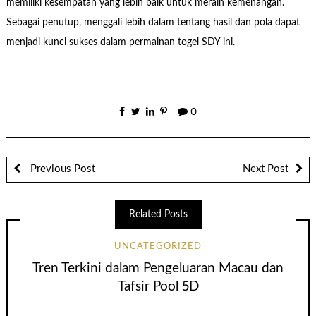
memiliki kesempatan yang lebih baik untuk meraih kemenangan.
Sebagai penutup, menggali lebih dalam tentang hasil dan pola dapat
menjadi kunci sukses dalam permainan togel SDY ini.
0
Previous Post
Next Post
Related Posts
UNCATEGORIZED
Tren Terkini dalam Pengeluaran Macau dan
Tafsir Pool 5D