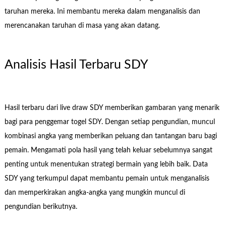
taruhan mereka. Ini membantu mereka dalam menganalisis dan
merencanakan taruhan di masa yang akan datang.
Analisis Hasil Terbaru SDY
Hasil terbaru dari live draw SDY memberikan gambaran yang menarik
bagi para penggemar togel SDY. Dengan setiap pengundian, muncul
kombinasi angka yang memberikan peluang dan tantangan baru bagi
pemain. Mengamati pola hasil yang telah keluar sebelumnya sangat
penting untuk menentukan strategi bermain yang lebih baik. Data
SDY yang terkumpul dapat membantu pemain untuk menganalisis
dan memperkirakan angka-angka yang mungkin muncul di
pengundian berikutnya.