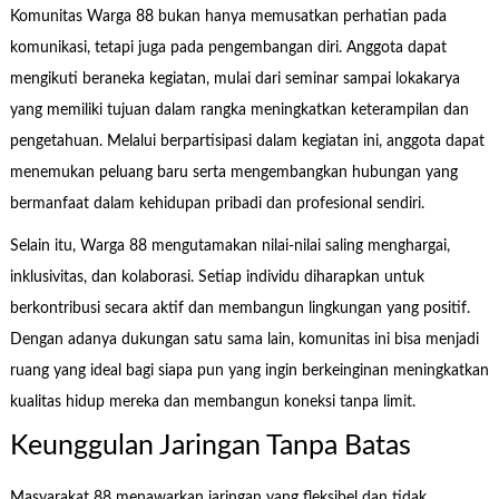
Komunitas Warga 88 bukan hanya memusatkan perhatian pada
komunikasi, tetapi juga pada pengembangan diri. Anggota dapat
mengikuti beraneka kegiatan, mulai dari seminar sampai lokakarya
yang memiliki tujuan dalam rangka meningkatkan keterampilan dan
pengetahuan. Melalui berpartisipasi dalam kegiatan ini, anggota dapat
menemukan peluang baru serta mengembangkan hubungan yang
bermanfaat dalam kehidupan pribadi dan profesional sendiri.
Selain itu, Warga 88 mengutamakan nilai-nilai saling menghargai,
inklusivitas, dan kolaborasi. Setiap individu diharapkan untuk
berkontribusi secara aktif dan membangun lingkungan yang positif.
Dengan adanya dukungan satu sama lain, komunitas ini bisa menjadi
ruang yang ideal bagi siapa pun yang ingin berkeinginan meningkatkan
kualitas hidup mereka dan membangun koneksi tanpa limit.
Keunggulan Jaringan Tanpa Batas
Masyarakat 88 menawarkan jaringan yang fleksibel dan tidak