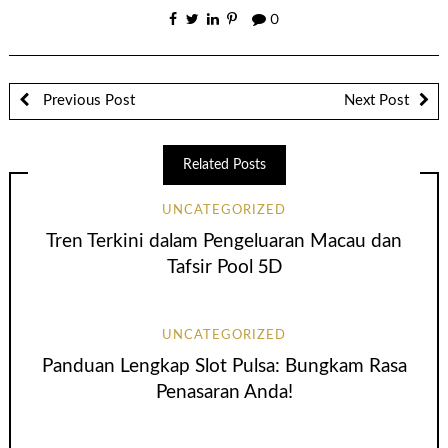
0
Previous Post
Next Post
Related Posts
UNCATEGORIZED
Tren Terkini dalam Pengeluaran Macau dan
Tafsir Pool 5D
UNCATEGORIZED
Panduan Lengkap Slot Pulsa: Bungkam Rasa
Penasaran Anda!