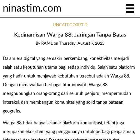
ninastim.com
UNCATEGORIZED
Kedinamisan Warga 88: Jaringan Tanpa Batas
By
RAf4L
on
Thursday, August 7, 2025
Dalam era digital yang semakin berkembang, konektivitas menjadi
salah satu kebutuhan utama bagi setiap individu. Salah satu platform
yang hadir untuk menjawab kebutuhan tersebut adalah Warga 88.
Dengan menawarkan berbagai fitur inovatif, Warga 88
menghubungkan orang-orang dari seluruh penjuru, mempermudah
interaksi, dan membangun komunitas yang solid tanpa batasan
geografis.
Warga 88 tidak hanya sekadar platform komunikasi, tetapi juga
merupakan ekosistem yang penggunanya untuk berbagi pengalaman,