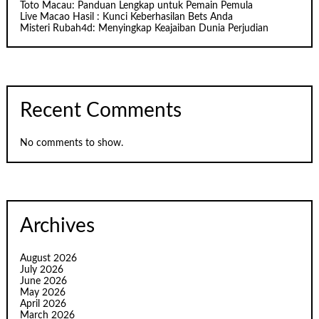
Toto Macau: Panduan Lengkap untuk Pemain Pemula
Live Macao Hasil : Kunci Keberhasilan Bets Anda
Misteri Rubah4d: Menyingkap Keajaiban Dunia Perjudian
Recent Comments
No comments to show.
Archives
August 2026
July 2026
June 2026
May 2026
April 2026
March 2026