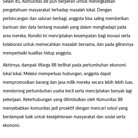
Selain itu, Komunitas 88 pun berperan untuk meningkatkan
pengetahuan masyarakat terhadap masalah lokal. Dengan
perbincangan dan saluran berbagi, anggota bisa saling memberikan
bantuan dan data tentang masalah yang dalam menghadapi pada
area mereka. Kondisi ini menciptakan kesempatan bagi inovasi serta
kolaborasi untuk memecahkan masalah bersama, dan pada gilirannya
memperbaiki kualitas hidup anggota.
Akhirnya, dampak Warga 88 terlihat pada pertumbuhan ekonomi
lokal lokal. Melalui memperluas hubungan, anggota dapat
mempromosikan barang dan jasa milik mereka secara lebih lebih luas,
mendorong pertumbuhan usaha kecil serta menciptakan banyak lagi
pekerjaan. Keterhubungan yang ditimbulkan oleh Komunitas 88
menyebabkan komunitas jadi proaktif dengan mencari solusi yang
berdampak baik untuk kesejahteraan masyarakat dan sosial serta
ekonomi.