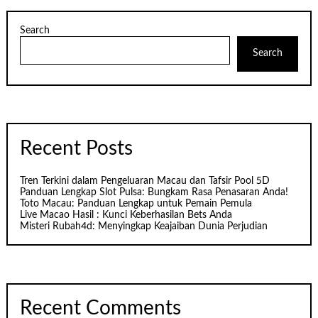
Search
Search
Recent Posts
Tren Terkini dalam Pengeluaran Macau dan Tafsir Pool 5D
Panduan Lengkap Slot Pulsa: Bungkam Rasa Penasaran Anda!
Toto Macau: Panduan Lengkap untuk Pemain Pemula
Live Macao Hasil : Kunci Keberhasilan Bets Anda
Misteri Rubah4d: Menyingkap Keajaiban Dunia Perjudian
Recent Comments