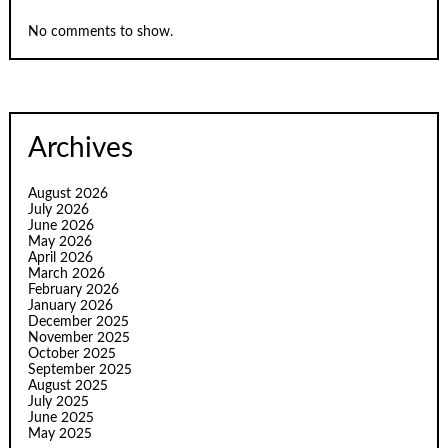
No comments to show.
Archives
August 2026
July 2026
June 2026
May 2026
April 2026
March 2026
February 2026
January 2026
December 2025
November 2025
October 2025
September 2025
August 2025
July 2025
June 2025
May 2025