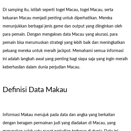
Di samping itu, istilah seperti togel Macau, togel Macau, serta
keluaran Macau menjadi penting untuk diperhatikan. Mereka
menunjukkan berbagai jenis game dan output yang diinginkan oleh
para pemain. Dengan mengakses data Macau yang akurasi, para
pemain bisa merumuskan strategi yang lebih baik dan meningkatkan
peluang mereka untuk meraih jackpot. Memahami semua informasi
ini adalah langkah awal yang penting bagi siapa saja yang ingin meraih
keberhasilan dalam dunia perjudian Macau.
Definisi Data Makau
Informasi Makau merujuk pada data dan angka yang berkaitan
dengan beragam permainan judi yang diadakan di Macau, yang