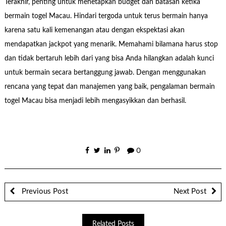
Terakhir, penting untuk menetapkan budget dan batasan ketika
bermain togel Macau. Hindari tergoda untuk terus bermain hanya
karena satu kali kemenangan atau dengan ekspektasi akan
mendapatkan jackpot yang menarik. Memahami bilamana harus stop
dan tidak bertaruh lebih dari yang bisa Anda hilangkan adalah kunci
untuk bermain secara bertanggung jawab. Dengan menggunakan
rencana yang tepat dan manajemen yang baik, pengalaman bermain
togel Macau bisa menjadi lebih mengasyikkan dan berhasil.
0
Previous Post
Next Post
Related Posts